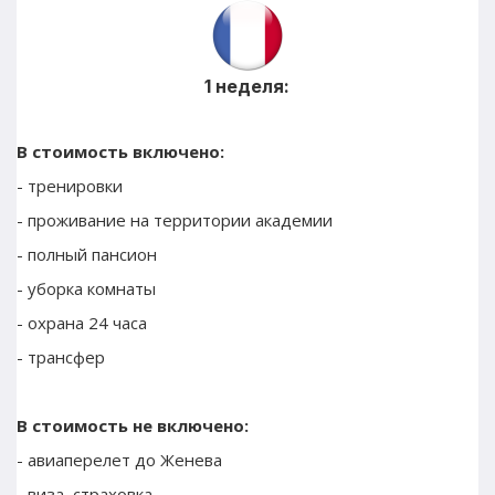
1 неделя:
В стоимость включено:
- тренировки 
- проживание на территории академии
- полный пансион
- уборка комнаты
- охрана 24 часа
- трансфер
В стоимость не включено:
- авиаперелет до Женева
- виза, страховка