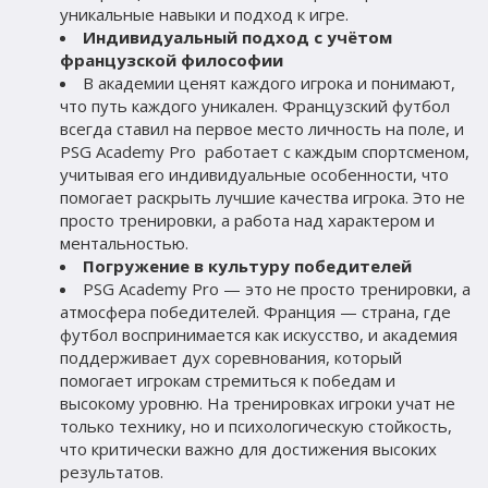
уникальные навыки и подход к игре.
Индивидуальный подход с учётом 
французской философии
В академии ценят каждого игрока и понимают, 
что путь каждого уникален. Французский футбол 
всегда ставил на первое место личность на поле, и 
PSG Academy Pro  работает с каждым спортсменом, 
учитывая его индивидуальные особенности, что 
помогает раскрыть лучшие качества игрока. Это не 
просто тренировки, а работа над характером и 
ментальностью.
Погружение в культуру победителей
PSG Academy Pro — это не просто тренировки, а 
атмосфера победителей. Франция — страна, где 
футбол воспринимается как искусство, и академия 
поддерживает дух соревнования, который 
помогает игрокам стремиться к победам и 
высокому уровню. На тренировках игроки учат не 
только технику, но и психологическую стойкость, 
что критически важно для достижения высоких 
результатов.